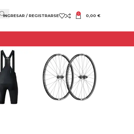
0
INGRESAR / REGISTRARSE
0,00
€