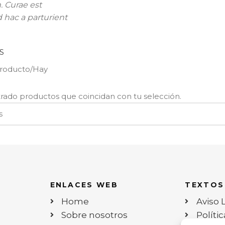
. Curae est
hac a parturient
S
producto
Hay
rado productos que coincidan con tu selección.
ENLACES WEB
TEXTOS
Home
Aviso 
Sobre nosotros
Políti