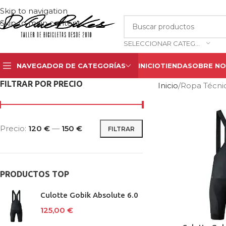
Skip to navigation
Skip to main content
SELECCIONAR CATEGORÍA
NAVEGADOR DE CATEGORÍAS
INICIO
TIENDA
SOBRE N
FILTRAR POR PRECIO
Inicio
Ropa Técni
Precio:
120 €
—
150 €
FILTRAR
PRODUCTOS TOP
Culotte Gobik Absolute 6.0
125,00
€