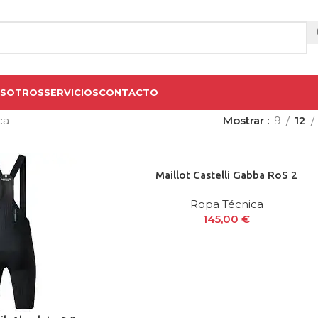
OSOTROS
SERVICIOS
CONTACTO
ca
Mostrar
9
12
Maillot Castelli Gabba RoS 2
Ropa Técnica
145,00
€