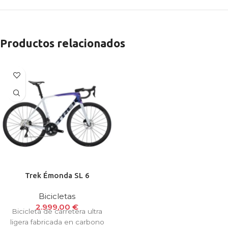
Productos relacionados
Trek Émonda SL 6
Bicicletas
2.999,00
€
Bicicleta de carretera ultra
ligera fabricada en carbono