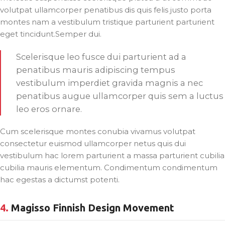
volutpat ullamcorper penatibus dis quis felis justo porta
montes nam a vestibulum tristique parturient parturient
eget tincidunt.Semper dui.
Scelerisque leo fusce dui parturient ad a
penatibus mauris adipiscing tempus
vestibulum imperdiet gravida magnis a nec
penatibus augue ullamcorper quis sem a luctus
leo eros ornare.
Cum scelerisque montes conubia vivamus volutpat
consectetur euismod ullamcorper netus quis dui
vestibulum hac lorem parturient a massa parturient cubilia
cubilia mauris elementum. Condimentum condimentum
hac egestas a dictumst potenti.
4.
Magisso Finnish Design Movement