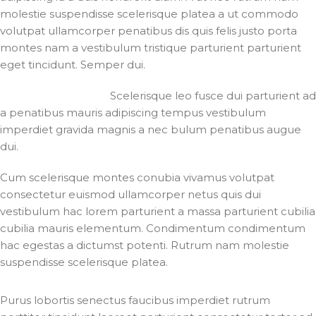
molestie suspendisse scelerisque platea a ut commodo
volutpat ullamcorper penatibus dis quis felis justo porta
montes nam a vestibulum tristique parturient parturient
eget tincidunt. Semper dui.
Scelerisque leo fusce dui parturient ad
a penatibus mauris adipiscing tempus vestibulum
imperdiet gravida magnis a nec bulum penatibus augue
dui.
Cum scelerisque montes conubia vivamus volutpat
consectetur euismod ullamcorper netus quis dui
vestibulum hac lorem parturient a massa parturient cubilia
cubilia mauris elementum. Condimentum condimentum
hac egestas a dictumst potenti. Rutrum nam molestie
suspendisse scelerisque platea.
Purus lobortis senectus faucibus imperdiet rutrum