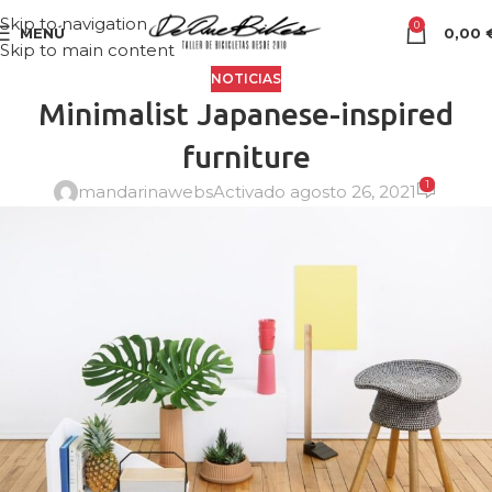
Skip to navigation
0
MENÚ
0,00
Skip to main content
NOTICIAS
Minimalist Japanese-inspired
furniture
1
mandarinawebs
Activado agosto 26, 2021