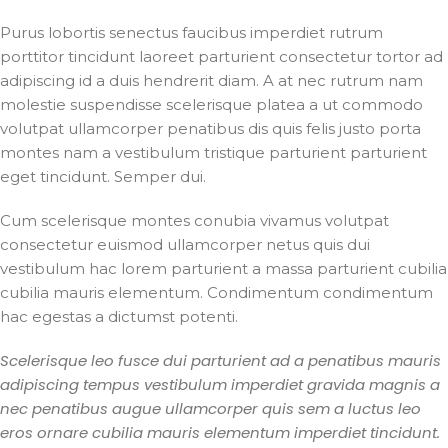
Purus lobortis senectus faucibus imperdiet rutrum
porttitor tincidunt laoreet parturient consectetur tortor ad
adipiscing id a duis hendrerit diam. A at nec rutrum nam
molestie suspendisse scelerisque platea a ut commodo
volutpat ullamcorper penatibus dis quis felis justo porta
montes nam a vestibulum tristique parturient parturient
eget tincidunt. Semper dui.
Cum scelerisque montes conubia vivamus volutpat
consectetur euismod ullamcorper netus quis dui
vestibulum hac lorem parturient a massa parturient cubilia
cubilia mauris elementum. Condimentum condimentum
hac egestas a dictumst potenti.
Scelerisque leo fusce dui parturient ad a penatibus mauris
adipiscing tempus vestibulum imperdiet gravida magnis a
nec penatibus augue ullamcorper quis sem a luctus leo
eros ornare cubilia mauris elementum imperdiet tincidunt.