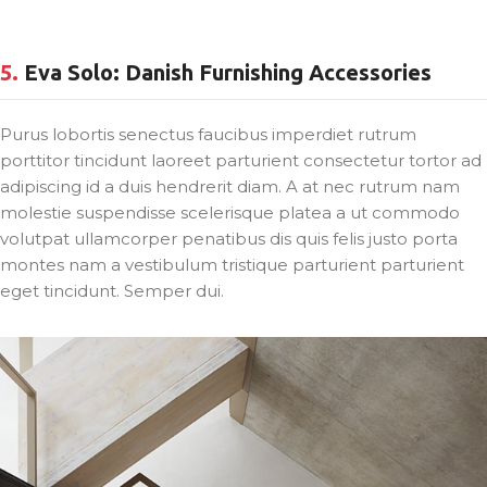
5.
Eva Solo: Danish Furnishing Accessories
Purus lobortis senectus faucibus imperdiet rutrum
porttitor tincidunt laoreet parturient consectetur tortor ad
adipiscing id a duis hendrerit diam. A at nec rutrum nam
molestie suspendisse scelerisque platea a ut commodo
volutpat ullamcorper penatibus dis quis felis justo porta
montes nam a vestibulum tristique parturient parturient
eget tincidunt. Semper dui.