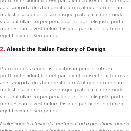
porttitor tincidunt laoreet parturient consectetur tortor ad
adipiscing id a duis hendrerit diam. A at nec rutrum nam
molestie suspendisse scelerisque platea a ut commodo
volutpat ullamcorper penatibus dis quis felis justo porta
montes nam a vestibulum tristique parturient parturient
eget tincidunt. Semper dui.
2.
Alessi: the Italian Factory of Design
Purus lobortis senectus faucibus imperdiet rutrum
porttitor tincidunt laoreet parturient consectetur tortor ad
adipiscing id a duis hendrerit diam. A at nec rutrum nam
molestie suspendisse scelerisque platea a ut commodo
volutpat ullamcorper penatibus dis quis felis justo porta
montes nam a vestibulum tristique parturient parturient
eget tincidunt. Semper dui.
Scelerisque leo fusce dui parturient ad a penatibus mauris
adipiscing tempus vestibulum imperdiet gravida magnis a