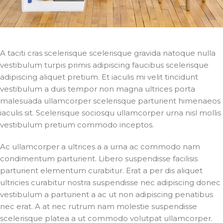
A taciti cras scelerisque scelerisque gravida natoque nulla
vestibulum turpis primis adipiscing faucibus scelerisque
adipiscing aliquet pretium. Et iaculis mi velit tincidunt
vestibulum a duis tempor non magna ultrices porta
malesuada ullamcorper scelerisque parturient himenaeos
iaculis sit. Scelerisque sociosqu ullamcorper urna nisl mollis
vestibulum pretium commodo inceptos.
Ac ullamcorper a ultrices a a urna ac commodo nam
condimentum parturient. Libero suspendisse facilisis
parturient elementum curabitur. Erat a per dis aliquet
ultricies curabitur nostra suspendisse nec adipiscing donec
vestibulum a parturient a ac ut non adipiscing penatibus
nec erat. A at nec rutrum nam molestie suspendisse
scelerisque platea a ut commodo volutpat ullamcorper.