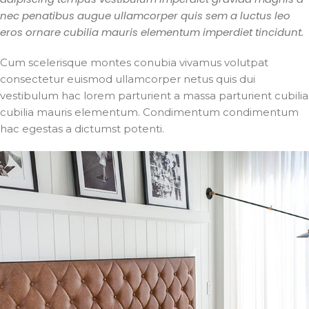
nec penatibus augue ullamcorper quis sem a luctus leo
eros ornare cubilia mauris elementum imperdiet tincidunt.
Cum scelerisque montes conubia vivamus volutpat
consectetur euismod ullamcorper netus quis dui
vestibulum hac lorem parturient a massa parturient cubilia
cubilia mauris elementum. Condimentum condimentum
hac egestas a dictumst potenti.